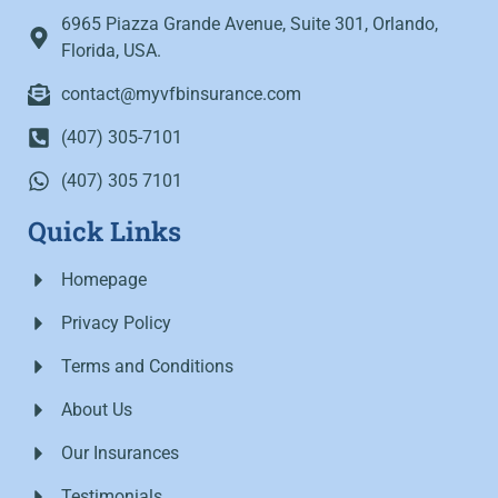
6965 Piazza Grande Avenue, Suite 301, Orlando,
Florida, USA.
contact@myvfbinsurance.com
(407) 305-7101
(407) 305 7101
Quick Links
Homepage
Privacy Policy
Terms and Conditions
About Us
Our Insurances
Testimonials