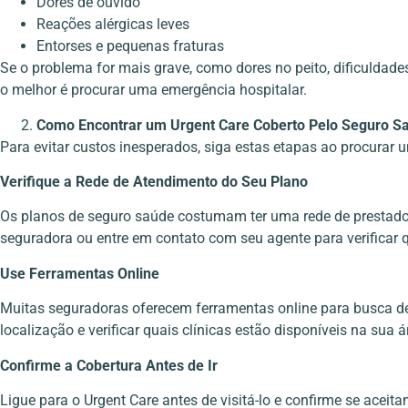
Dores de ouvido
Reações alérgicas leves
Entorses e pequenas fraturas
Se o problema for mais grave, como dores no peito, dificuldade
o melhor é procurar uma emergência hospitalar.
Como Encontrar um Urgent Care Coberto Pelo Seguro S
Para evitar custos inesperados, siga estas etapas ao procurar 
Verifique a Rede de Atendimento do Seu Plano
Os planos de seguro saúde costumam ter uma rede de prestador
seguradora ou entre em contato com seu agente para verificar q
Use Ferramentas Online
Muitas seguradoras oferecem ferramentas online para busca de
localização e verificar quais clínicas estão disponíveis na sua á
Confirme a Cobertura Antes de Ir
Ligue para o Urgent Care antes de visitá-lo e confirme se acei