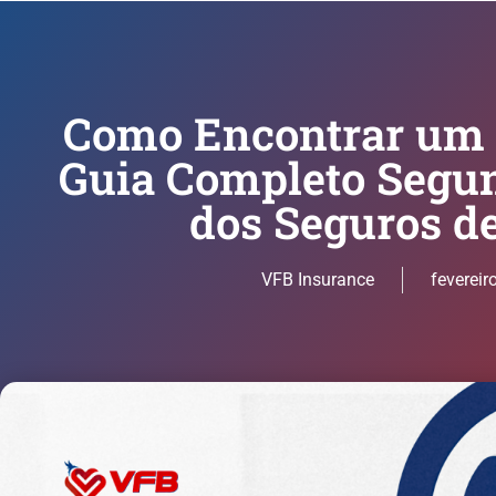
Como Encontrar um 
Guia Completo Segun
dos Seguros d
VFB Insurance
fevereir