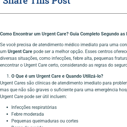
Share This Post
Como Encontrar um Urgent Care? Guia Completo Segundo as 
Se você precisa de atendimento médico imediato para uma con
um
Urgent Care
pode ser a melhor opção. Esses centros oferec
diversas situações, como infecções, febre alta, pequenas fratu
encontrar o Urgent Care certo, considerando as regras do segur
O Que é um Urgent Care e Quando Utilizá-lo?
Urgent Cares são clínicas de atendimento imediato para probl
mas que não são graves o suficiente para uma emergência hos
Urgent Care pode ser útil incluem:
Infecções respiratórias
Febre moderada
Pequenas queimaduras ou cortes