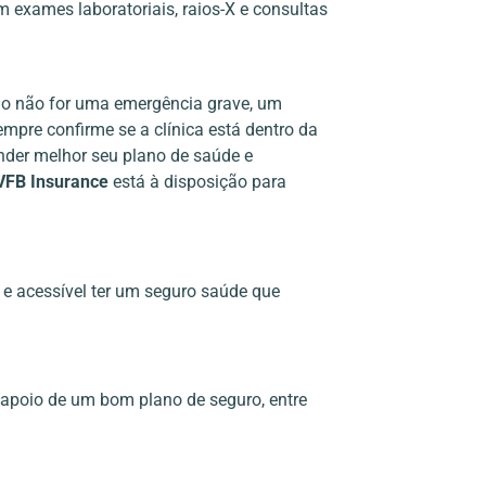
 exames laboratoriais, raios-X e consultas
ão não for uma emergência grave, um
empre confirme se a clínica está dentro da
ender melhor seu plano de saúde e
VFB Insurance
está à disposição para
e acessível ter um seguro saúde que
apoio de um bom plano de seguro, entre