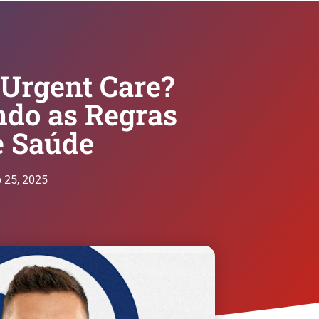
Urgent Care?
do as Regras
e Saúde
o 25, 2025