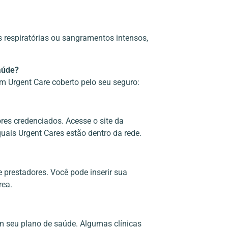
s respiratórias ou sangramentos intensos,
aúde?
um Urgent Care coberto pelo seu seguro:
es credenciados. Acesse o site da
uais Urgent Cares estão dentro da rede.
 prestadores. Você pode inserir sua
rea.
tam seu plano de saúde. Algumas clínicas