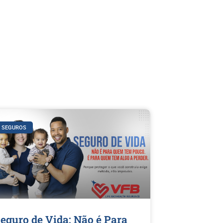
B SEGUROS
eguro de Vida: Não é Para