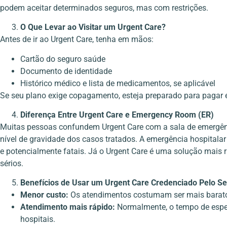
podem aceitar determinados seguros, mas com restrições.
O Que Levar ao Visitar um Urgent Care?
Antes de ir ao Urgent Care, tenha em mãos:
Cartão do seguro saúde
Documento de identidade
Histórico médico e lista de medicamentos, se aplicável
Se seu plano exige copagamento, esteja preparado para pagar
Diferença Entre Urgent Care e Emergency Room (ER)
Muitas pessoas confundem Urgent Care com a sala de emergênci
nível de gravidade dos casos tratados. A emergência hospitalar
e potencialmente fatais. Já o Urgent Care é uma solução mai
sérios.
Benefícios de Usar um Urgent Care Credenciado Pelo S
Menor custo:
Os atendimentos costumam ser mais baratos
Atendimento mais rápido:
Normalmente, o tempo de esp
hospitais.