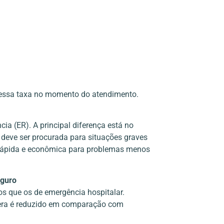
 essa taxa no momento do atendimento.
a (ER). A principal diferença está no
 deve ser procurada para situações graves
s rápida e econômica para problemas menos
eguro
 que os de emergência hospitalar.
era é reduzido em comparação com