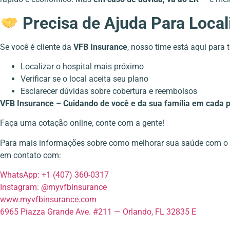
Precisa de Ajuda Para Local
Se você é cliente da
VFB Insurance
, nosso time está aqui para 
Localizar o hospital mais próximo
Verificar se o local aceita seu plano
Esclarecer dúvidas sobre cobertura e reembolsos
VFB Insurance – Cuidando de você e da sua família em cada 
Faça uma cotação online, conte com a gente!
Para mais informações sobre como melhorar sua saúde com o 
em contato com:
WhatsApp: +1 (407) 360-0317
Instagram: @myvfbinsurance
www.myvfbinsurance.com
6965 Piazza Grande Ave. #211 — Orlando, FL 32835 E