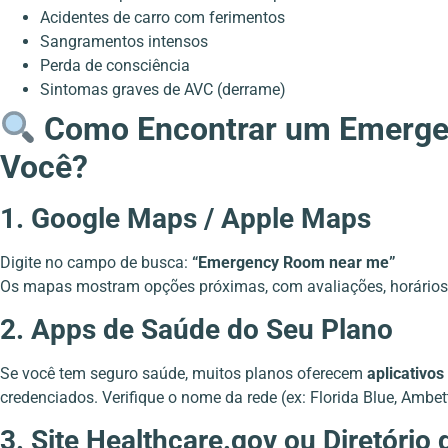
Acidentes de carro com ferimentos
Sangramentos intensos
Perda de consciência
Sintomas graves de AVC (derrame)
Como Encontrar um Emerge
Você?
1. Google Maps / Apple Maps
Digite no campo de busca:
“Emergency Room near me”
Os mapas mostram opções próximas, com avaliações, horários 
2. Apps de Saúde do Seu Plano
Se você tem seguro saúde, muitos planos oferecem
aplicativos
credenciados. Verifique o nome da rede (ex: Florida Blue, Ambette
3. Site Healthcare.gov ou Diretório