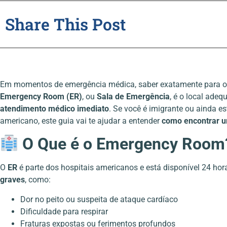
Share This Post
Em momentos de emergência médica, saber exatamente para ond
Emergency Room (ER)
, ou
Sala de Emergência
, é o local ade
atendimento médico imediato
. Se você é imigrante ou ainda 
americano, este guia vai te ajudar a entender
como encontrar u
O Que é o Emergency Room
O
ER
é parte dos hospitais americanos e está disponível 24 hor
graves
, como:
Dor no peito ou suspeita de ataque cardíaco
Dificuldade para respirar
Fraturas expostas ou ferimentos profundos