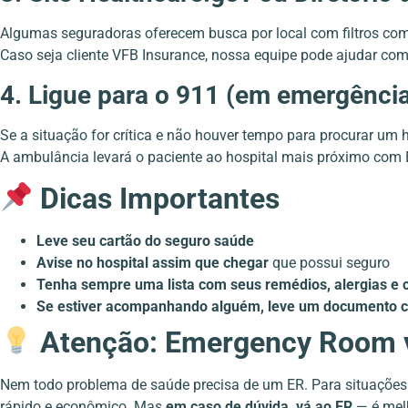
Algumas seguradoras oferecem busca por local com filtros como
Caso seja cliente VFB Insurance, nossa equipe pode ajudar com
4. Ligue para o 911 (em emergência
Se a situação for crítica e não houver tempo para procurar um 
A ambulância levará o paciente ao hospital mais próximo com 
Dicas Importantes
Leve seu cartão do seguro saúde
Avise no hospital assim que chegar
que possui seguro
Tenha sempre uma lista com seus remédios, alergias e
Se estiver acompanhando alguém, leve um documento c
Atenção: Emergency Room v
Nem todo problema de saúde precisa de um ER. Para situaçõe
rápido e econômico. Mas
em caso de dúvida, vá ao ER
— é melh