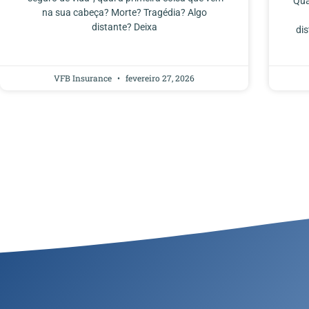
Qua
na sua cabeça? Morte? Tragédia? Algo
distante? Deixa
di
VFB Insurance
fevereiro 27, 2026