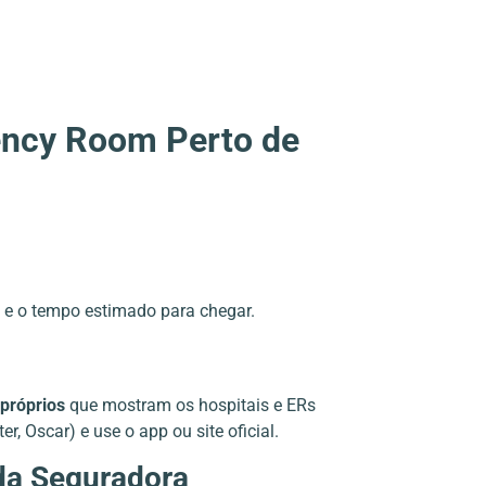
ncy Room Perto de
e o tempo estimado para chegar.
 próprios
que mostram os hospitais e ERs
r, Oscar) e use o app ou site oficial.
 da Seguradora