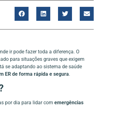
e ir pode fazer toda a diferença. O
quado para situações graves que exigem
está se adaptando ao sistema de saúde
m ER de forma rápida e segura
.
?
as por dia para lidar com
emergências