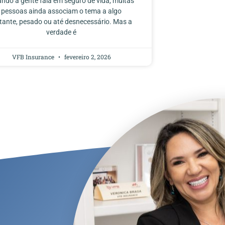
ndo a gente fala em seguro de vida, muitas
pessoas ainda associam o tema a algo
stante, pesado ou até desnecessário. Mas a
verdade é
VFB Insurance
fevereiro 2, 2026