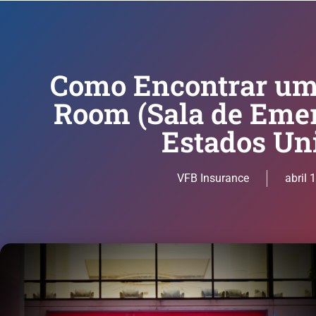
Como Encontrar u
Room (Sala de Emer
Estados Un
VFB Insurance
abril 